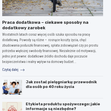
Praca dodatkowa – ciekawe sposoby na
dodatkowy zarobek
Wostatnich latach coraz więcej osób szuka sposobu na pracę
dodatkową. Powody są różne – rosnące koszty życia, chęć
zbudowania poduszki finansowej, spłata zobowiązań czy po prostu
potrzeba większej swobody finansowej. Niezależnie od motywacji,
jedno jest pewne: dodatkowe źródło dochodu daje poczucie
bezpieczeństwa i realny wpływ na domowy budżet.…
Czytaj dalej
Jak zostać pielęgniarką: przewodnik
dla osób po 40 roku życia
Etykieta produktu spożywczego: jakie
informacje są niezbędne?