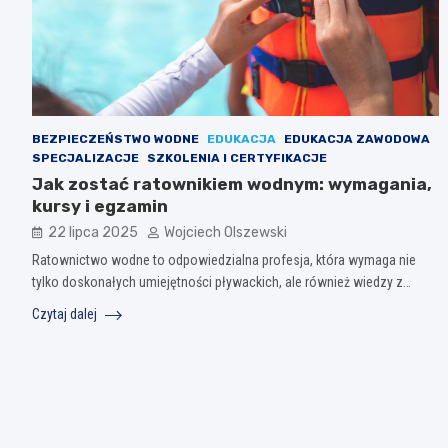
BEZPIECZEŃSTWO WODNE
EDUKACJA
EDUKACJA ZAWODOWA
SPECJALIZACJE
SZKOLENIA I CERTYFIKACJE
Jak zostać ratownikiem wodnym: wymagania,
kursy i egzamin
22 lipca 2025
Wojciech Olszewski
Ratownictwo wodne to odpowiedzialna profesja, która wymaga nie
tylko doskonałych umiejętności pływackich, ale również wiedzy z…
Czytaj dalej