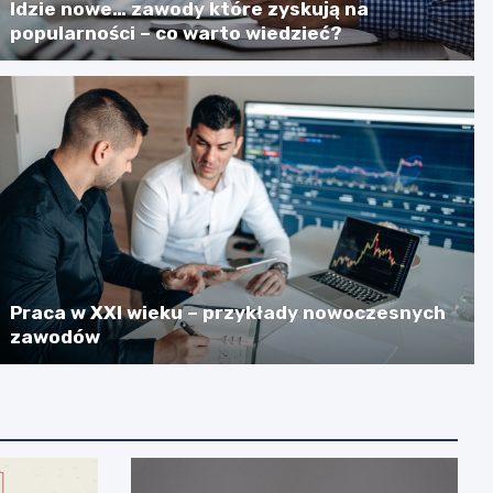
Idzie nowe… zawody które zyskują na
popularności – co warto wiedzieć?
Praca w XXI wieku – przykłady nowoczesnych
zawodów