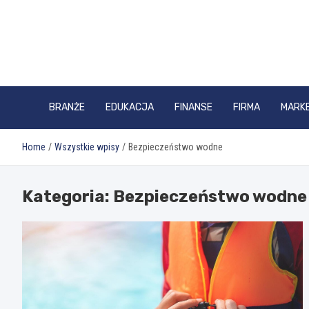
Skip
to
content
BRANŻE
EDUKACJA
FINANSE
FIRMA
MARK
Home
Wszystkie wpisy
Bezpieczeństwo wodne
Kategoria:
Bezpieczeństwo wodne