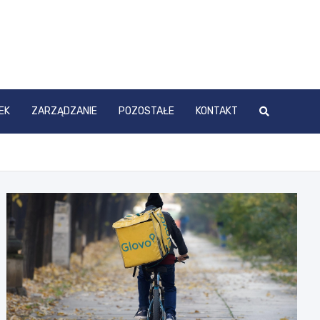
EK
ZARZĄDZANIE
POZOSTAŁE
KONTAKT