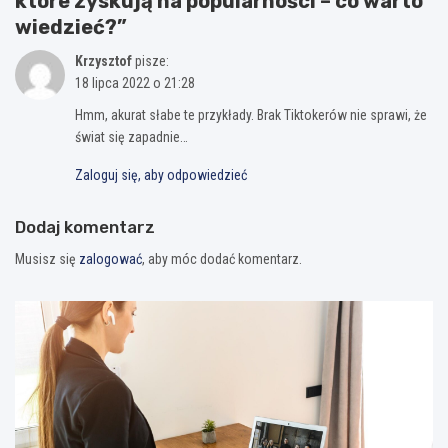
które zyskują na popularności – co warto
wiedzieć?
”
Krzysztof
pisze:
18 lipca 2022 o 21:28
Hmm, akurat słabe te przykłady. Brak Tiktokerów nie sprawi, że
świat się zapadnie…
Zaloguj się, aby odpowiedzieć
Dodaj komentarz
Musisz się
zalogować
, aby móc dodać komentarz.