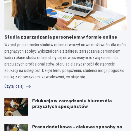
Studia z zarządzania personelem w formie online
Wzrost popularności studiów online otworzył nowe możliwości dla osób
pragnących zdobyć wykształcenie z zakresu zarządzania personelem.
kadry i płace studia online stały się nowoczesnym rozwiązaniem dla
pracujących profesjonalistów, oferując elastyczność i dostępność
edukacji na odległość. Dzięki temu połączeniu, studenci mogą pogodzić
naukę z obowiązkami zawodowymi, co staje się…
Czytaj dalej
Edukacja w zarządzaniu biurem dla
przyszłych specjalistów
Praca dodatkowa – ciekawe sposoby na