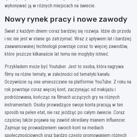
wykonywać ją w różnych miejscach na świecie.
Nowy rynek pracy i nowe zawody
Świat z każdym dniem coraz bardziej się rozwija. Idzie do przodu
i nic nie jest w stanie go zatrzymać. Wraz z upływem lat i bardziej
zaawansowanej technologii powstaje coraz to więcej zawodów,
które jeszcze kilkanaście lat temu nie mogłyby istnieć.
Przykładem może być Youtuber. Jest to osoba, która nagrywa
filmy na różne tematy, w zależności od tematyki kanału.
Oczywiście są one umieszczane na platformie YouTube. Z roku na
rok powstaje coraz więcej kont, zaczynając od makijażu i
podróżowania, kończąc na filmach uczących gry na różnych
instrumentach. Osoby prowadzące swoje konta pracują w ten
sposób na pełen etat, nie raz jeżdżąc po całym świecie. Coraz
częściej także pojawia się zawód określany mianem Influencer.
Zajmuje się prowadzeniem swoich kont na mediach
społecznościowych oraz bardzo często promowaniem różnych