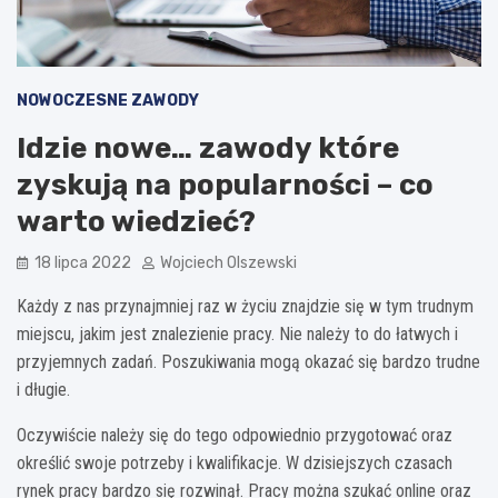
NOWOCZESNE ZAWODY
Idzie nowe… zawody które
zyskują na popularności – co
warto wiedzieć?
18 lipca 2022
Wojciech Olszewski
Każdy z nas przynajmniej raz w życiu znajdzie się w tym trudnym
miejscu, jakim jest znalezienie pracy. Nie należy to do łatwych i
przyjemnych zadań. Poszukiwania mogą okazać się bardzo trudne
i długie.
Oczywiście należy się do tego odpowiednio przygotować oraz
określić swoje potrzeby i kwalifikacje. W dzisiejszych czasach
rynek pracy bardzo się rozwinął. Pracy można szukać online oraz