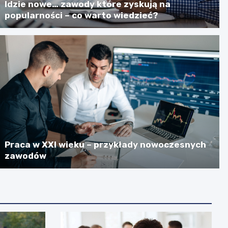
Idzie nowe… zawody które zyskują na
popularności – co warto wiedzieć?
Praca w XXI wieku – przykłady nowoczesnych
zawodów