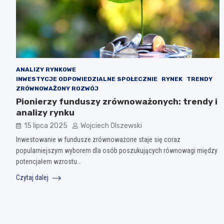
ANALIZY RYNKOWE
INWESTYCJE ODPOWIEDZIALNE SPOŁECZNIE
RYNEK
TRENDY
ZRÓWNOWAŻONY ROZWÓJ
Pionierzy funduszy zrównoważonych: trendy i
analizy rynku
15 lipca 2025
Wojciech Olszewski
Inwestowanie w fundusze zrównoważone staje się coraz
popularniejszym wyborem dla osób poszukujących równowagi między
potencjałem wzrostu…
Czytaj dalej