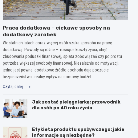
Praca dodatkowa – ciekawe sposoby na
dodatkowy zarobek
Wostatnich latach coraz więcej osób szuka sposobu na pracę
dodatkową. Powody są różne – rosnące koszty życia, chęć
zbudowania poduszki finansowej, spłata zobowiązań czy po prostu
potrzeba większej swobody finansowej. Niezależnie od motywacji,
jedno jest pewne: dodatkowe źródło dochodu daje poczucie
bezpieczeństwa i realny wpływ na domowy budżet.…
Czytaj dalej
Jak zostać pielęgniarką: przewodnik
dla osób po 40 roku życia
Etykieta produktu spożywczego: jakie
informacje są niezbędne?