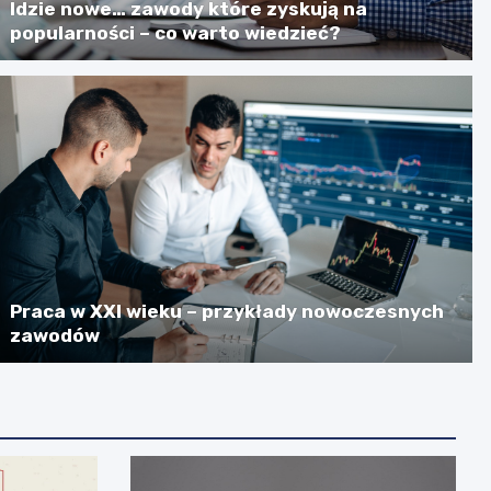
Idzie nowe… zawody które zyskują na
popularności – co warto wiedzieć?
Praca w XXI wieku – przykłady nowoczesnych
zawodów