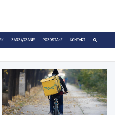
EK
ZARZĄDZANIE
POZOSTAŁE
KONTAKT