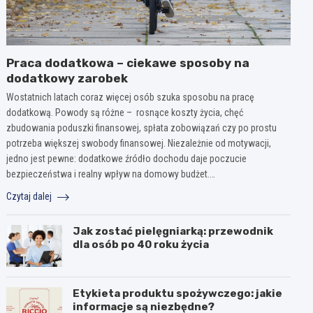
Praca dodatkowa – ciekawe sposoby na
dodatkowy zarobek
Wostatnich latach coraz więcej osób szuka sposobu na pracę
dodatkową. Powody są różne – rosnące koszty życia, chęć
zbudowania poduszki finansowej, spłata zobowiązań czy po prostu
potrzeba większej swobody finansowej. Niezależnie od motywacji,
jedno jest pewne: dodatkowe źródło dochodu daje poczucie
bezpieczeństwa i realny wpływ na domowy budżet.…
Czytaj dalej
Jak zostać pielęgniarką: przewodnik
dla osób po 40 roku życia
Etykieta produktu spożywczego: jakie
informacje są niezbędne?