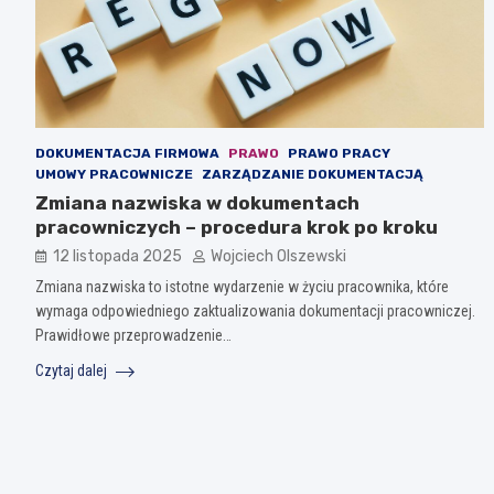
DOKUMENTACJA FIRMOWA
PRAWO
PRAWO PRACY
UMOWY PRACOWNICZE
ZARZĄDZANIE DOKUMENTACJĄ
Zmiana nazwiska w dokumentach
pracowniczych – procedura krok po kroku
12 listopada 2025
Wojciech Olszewski
Zmiana nazwiska to istotne wydarzenie w życiu pracownika, które
wymaga odpowiedniego zaktualizowania dokumentacji pracowniczej.
Prawidłowe przeprowadzenie…
Czytaj dalej