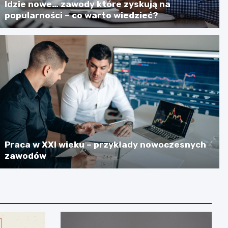
Idzie nowe… zawody które zyskują na
popularności – co warto wiedzieć?
Praca w XXI wieku – przykłady nowoczesnych
zawodów