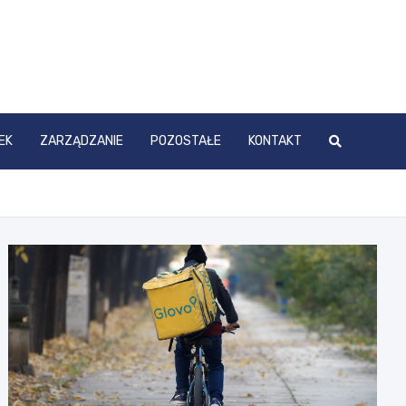
EK
ZARZĄDZANIE
POZOSTAŁE
KONTAKT