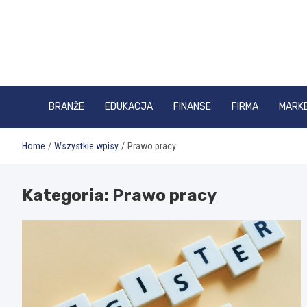
Skip
to
content
BRANŻE
EDUKACJA
FINANSE
FIRMA
MARK
Home
Wszystkie wpisy
Prawo pracy
Kategoria:
Prawo pracy