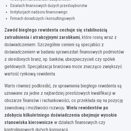
Działach finansowych dużych przedsiębiorstw
Instytucjach nadzoru finansowego
Firmach doradczych i konsultingowych
Zawód biegłego rewidenta cechuje się stabilnością
zatrudnienia i atrakcyjnymi zarobkami
, które rosną wraz z
doświadczeniem. Szczególnie cenieni są specjaliści z
doświadczeniem w badaniu sprawozdań finansowych podmiotów
z określonych branż, np. banków, ubezpieczycieli czy spółek
giełdowych. Specjalizacja branżowa może znacząco zwiększyć
wartość rynkową rewidenta.
Warto również podkreślić, że uprawnienia biegłego rewidenta są
uznawane za jedne z najbardziej prestiżowych kwalifikacji w
obszarze finansów i rachunkowości, co przekłada się na pozycję
zawodową i możliwości rozwoju.
Wielu rewidentów po
zdobyciu kilkuletniego doświadczenia obejmuje wysokie
stanowiska kierownicze
w działach finansowych czy
kontrolingowych dużych korporacji.