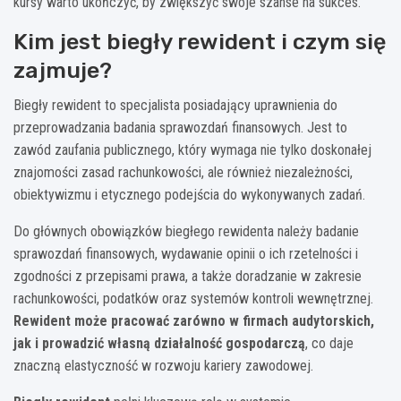
kursy warto ukończyć, by zwiększyć swoje szanse na sukces.
Kim jest biegły rewident i czym się
zajmuje?
Biegły rewident to specjalista posiadający uprawnienia do
przeprowadzania badania sprawozdań finansowych. Jest to
zawód zaufania publicznego, który wymaga nie tylko doskonałej
znajomości zasad rachunkowości, ale również niezależności,
obiektywizmu i etycznego podejścia do wykonywanych zadań.
Do głównych obowiązków biegłego rewidenta należy badanie
sprawozdań finansowych, wydawanie opinii o ich rzetelności i
zgodności z przepisami prawa, a także doradzanie w zakresie
rachunkowości, podatków oraz systemów kontroli wewnętrznej.
Rewident może pracować zarówno w firmach audytorskich,
jak i prowadzić własną działalność gospodarczą
, co daje
znaczną elastyczność w rozwoju kariery zawodowej.