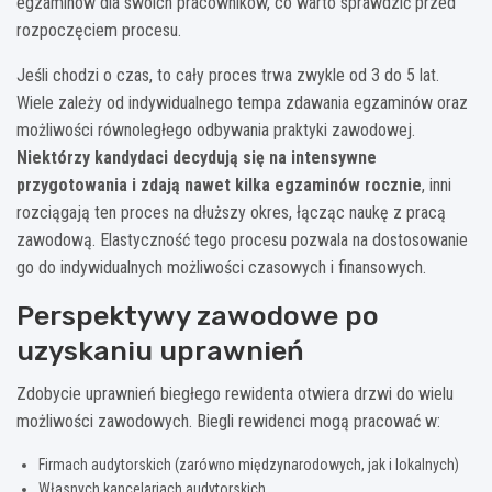
egzaminów dla swoich pracowników, co warto sprawdzić przed
rozpoczęciem procesu.
Jeśli chodzi o czas, to cały proces trwa zwykle od 3 do 5 lat.
Wiele zależy od indywidualnego tempa zdawania egzaminów oraz
możliwości równoległego odbywania praktyki zawodowej.
Niektórzy kandydaci decydują się na intensywne
przygotowania i zdają nawet kilka egzaminów rocznie
, inni
rozciągają ten proces na dłuższy okres, łącząc naukę z pracą
zawodową. Elastyczność tego procesu pozwala na dostosowanie
go do indywidualnych możliwości czasowych i finansowych.
Perspektywy zawodowe po
uzyskaniu uprawnień
Zdobycie uprawnień biegłego rewidenta otwiera drzwi do wielu
możliwości zawodowych. Biegli rewidenci mogą pracować w:
Firmach audytorskich (zarówno międzynarodowych, jak i lokalnych)
Własnych kancelariach audytorskich