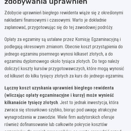
zdobywania uprawnień
Zdobycie uprawnień biegłego rewidenta wiąże się z określonymi
nakładami finansowymi i czasowymi. Warto je dokładnie
zaplanować, przygotowując się do tej zawodowej podróży.
Opłaty za egzaminy są ustalane przez Komisję Egzaminacyjną i
podlegają okresowym zmianom. Obecnie koszt przystąpienia do
jednego egzaminu pisemnego wynosi kilkaset złotych, a do
egzaminu dyplomowego około tysiąca złotych. Do tego należy
doliczyć koszty kursów przygotowawczych, które mogą wynosić
od kilkuset do kilku tysięcy złotych za kurs do jednego egzaminu.
Łączny koszt uzyskania uprawnień biegłego rewidenta
(wliczając opłaty egzaminacyjne i kursy) może wynieść
kilkanaście tysięcy złotych
. Jest to jednak inwestycja, która
zwraca się stosunkowo szybko, biorąc pod uwagę atrakcyjne
wynagrodzenia w zawodzie. Wiele firm audytorskich oferuje
również dofinansowanie lub całkowite pokrycie kosztów