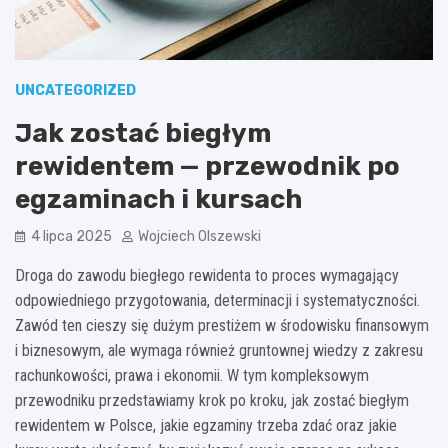
UNCATEGORIZED
Jak zostać biegłym
rewidentem — przewodnik po
egzaminach i kursach
4 lipca 2025
Wojciech Olszewski
Droga do zawodu biegłego rewidenta to proces wymagający
odpowiedniego przygotowania, determinacji i systematyczności.
Zawód ten cieszy się dużym prestiżem w środowisku finansowym
i biznesowym, ale wymaga również gruntownej wiedzy z zakresu
rachunkowości, prawa i ekonomii. W tym kompleksowym
przewodniku przedstawiamy krok po kroku, jak zostać biegłym
rewidentem w Polsce, jakie egzaminy trzeba zdać oraz jakie