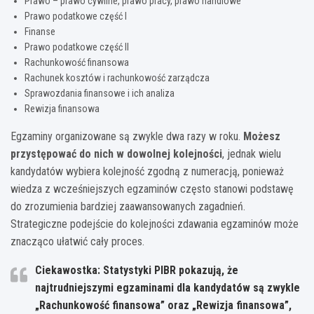
Prawo – prawo cywilne, prawo pracy, prawo handlowe
Prawo podatkowe część I
Finanse
Prawo podatkowe część II
Rachunkowość finansowa
Rachunek kosztów i rachunkowość zarządcza
Sprawozdania finansowe i ich analiza
Rewizja finansowa
Egzaminy organizowane są zwykle dwa razy w roku.
Możesz
przystępować do nich w dowolnej kolejności
, jednak wielu
kandydatów wybiera kolejność zgodną z numeracją, ponieważ
wiedza z wcześniejszych egzaminów często stanowi podstawę
do zrozumienia bardziej zaawansowanych zagadnień.
Strategiczne podejście do kolejności zdawania egzaminów może
znacząco ułatwić cały proces.
Ciekawostka: Statystyki PIBR pokazują, że
najtrudniejszymi egzaminami dla kandydatów są zwykle
„Rachunkowość finansowa” oraz „Rewizja finansowa”,