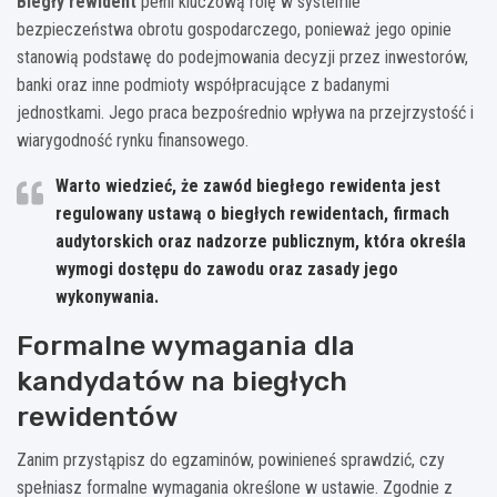
Biegły rewident
pełni kluczową rolę w systemie
bezpieczeństwa obrotu gospodarczego, ponieważ jego opinie
stanowią podstawę do podejmowania decyzji przez inwestorów,
banki oraz inne podmioty współpracujące z badanymi
jednostkami. Jego praca bezpośrednio wpływa na przejrzystość i
wiarygodność rynku finansowego.
Warto wiedzieć, że zawód biegłego rewidenta jest
regulowany ustawą o biegłych rewidentach, firmach
audytorskich oraz nadzorze publicznym, która określa
wymogi dostępu do zawodu oraz zasady jego
wykonywania.
Formalne wymagania dla
kandydatów na biegłych
rewidentów
Zanim przystąpisz do egzaminów, powinieneś sprawdzić, czy
spełniasz formalne wymagania określone w ustawie. Zgodnie z