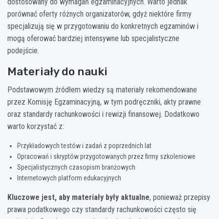
dostosowany do wymagań egzaminacyjnych. Warto jednak
porównać oferty różnych organizatorów, gdyż niektóre firmy
specjalizują się w przygotowaniu do konkretnych egzaminów i
mogą oferować bardziej intensywne lub specjalistyczne
podejście.
Materiały do nauki
Podstawowym źródłem wiedzy są materiały rekomendowane
przez Komisję Egzaminacyjną, w tym podręczniki, akty prawne
oraz standardy rachunkowości i rewizji finansowej. Dodatkowo
warto korzystać z:
Przykładowych testów i zadań z poprzednich lat
Opracowań i skryptów przygotowanych przez firmy szkoleniowe
Specjalistycznych czasopism branżowych
Internetowych platform edukacyjnych
Kluczowe jest, aby materiały były aktualne
, ponieważ przepisy
prawa podatkowego czy standardy rachunkowości często się