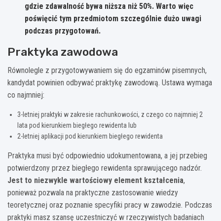
gdzie zdawalność bywa niższa niż 50%. Warto więc
poświęcić tym przedmiotom szczególnie dużo uwagi
podczas przygotowań.
Praktyka zawodowa
Równolegle z przygotowywaniem się do egzaminów pisemnych,
kandydat powinien odbywać praktykę zawodową. Ustawa wymaga
co najmniej:
3-letniej praktyki w zakresie rachunkowości, z czego co najmniej 2
lata pod kierunkiem biegłego rewidenta lub
2-letniej aplikacji pod kierunkiem biegłego rewidenta
Praktyka musi być odpowiednio udokumentowana, a jej przebieg
potwierdzony przez biegłego rewidenta sprawującego nadzór.
Jest to niezwykle wartościowy element kształcenia
,
ponieważ pozwala na praktyczne zastosowanie wiedzy
teoretycznej oraz poznanie specyfiki pracy w zawodzie. Podczas
praktyki masz szansę uczestniczyć w rzeczywistych badaniach