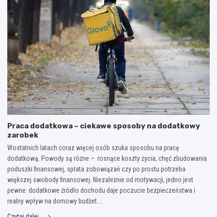
Praca dodatkowa – ciekawe sposoby na dodatkowy
zarobek
Wostatnich latach coraz więcej osób szuka sposobu na pracę
dodatkową. Powody są różne – rosnące koszty życia, chęć zbudowania
poduszki finansowej, spłata zobowiązań czy po prostu potrzeba
większej swobody finansowej. Niezależnie od motywacji, jedno jest
pewne: dodatkowe źródło dochodu daje poczucie bezpieczeństwa i
realny wpływ na domowy budżet.…
Czytaj dalej