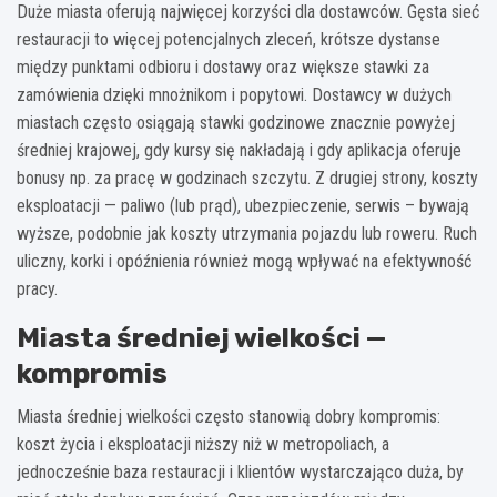
Duże miasta oferują najwięcej korzyści dla dostawców. Gęsta sieć
restauracji to więcej potencjalnych zleceń, krótsze dystanse
między punktami odbioru i dostawy oraz większe stawki za
zamówienia dzięki mnożnikom i popytowi. Dostawcy w dużych
miastach często osiągają stawki godzinowe znacznie powyżej
średniej krajowej, gdy kursy się nakładają i gdy aplikacja oferuje
bonusy np. za pracę w godzinach szczytu. Z drugiej strony, koszty
eksploatacji — paliwo (lub prąd), ubezpieczenie, serwis – bywają
wyższe, podobnie jak koszty utrzymania pojazdu lub roweru. Ruch
uliczny, korki i opóźnienia również mogą wpływać na efektywność
pracy.
Miasta średniej wielkości —
kompromis
Miasta średniej wielkości często stanowią dobry kompromis:
koszt życia i eksploatacji niższy niż w metropoliach, a
jednocześnie baza restauracji i klientów wystarczająco duża, by