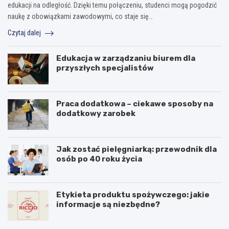
edukacji na odległość. Dzięki temu połączeniu, studenci mogą pogodzić
naukę z obowiązkami zawodowymi, co staje się…
Czytaj dalej
Edukacja w zarządzaniu biurem dla
przyszłych specjalistów
Praca dodatkowa – ciekawe sposoby na
dodatkowy zarobek
Jak zostać pielęgniarką: przewodnik dla
osób po 40 roku życia
Etykieta produktu spożywczego: jakie
informacje są niezbędne?
I
P