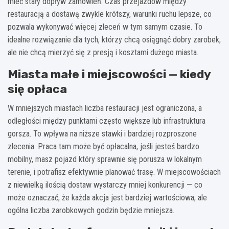
mieć stały dopływ zamówień. Czas przejazdów między
restauracją a dostawą zwykle krótszy, warunki ruchu lepsze, co
pozwala wykonywać więcej zleceń w tym samym czasie. To
idealne rozwiązanie dla tych, którzy chcą osiągnąć dobry zarobek,
ale nie chcą mierzyć się z presją i kosztami dużego miasta.
Miasta małe i miejscowości — kiedy
się opłaca
W mniejszych miastach liczba restauracji jest ograniczona, a
odległości między punktami często większe lub infrastruktura
gorsza. To wpływa na niższe stawki i bardziej rozproszone
zlecenia. Praca tam może być opłacalna, jeśli jesteś bardzo
mobilny, masz pojazd który sprawnie się porusza w lokalnym
terenie, i potrafisz efektywnie planować trasę. W miejscowościach
z niewielką ilością dostaw wystarczy mniej konkurencji — co
może oznaczać, że każda akcja jest bardziej wartościowa, ale
ogólna liczba zarobkowych godzin będzie mniejsza.