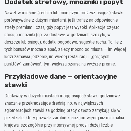
Dodatek strefowy, mnożniki i popyt
Nawet w mieście średnim lub mniejszym możesz osiągać stawki
porównywalne z dużymi miastami, jeśli trafisz na odpowiednie
strefy premium i czas, gdy popyt jest wysoki. Aplikacje często
stosują mnożniki (np. za dostawę w godzinach szczytu, w
deszczu lub śniegu), dodatki pogodowe, sugestie ruchu. To, ile z
tych bonusów można złapać, zależy mocno od miasta — im więcej
ludzi zamawia jedzenie, im więcej restauracji i „gorących
punktów” zamówień, tym większa szansa na wyższe premie.
Przykładowe dane — orientacyjne
stawki
Dostawcy w dużych miastach mogą osiągać stawki godzinowe
znacznie przekraczające średnią, np. w największych
aglomeracjach stawki za godzinę pracy często zamykają się w
przedziale, który pozwala zarobić znacząco więcej niż minimalna
krajowa, szczególnie przy intensywnej pracy i dużej liczbie