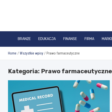
Skip
to
content
BRANŻE
EDUKACJA
FINANSE
FIRMA
MARK
Home
Wszystkie wpisy
Prawo farmaceutyczne
Kategoria:
Prawo farmaceutyczne