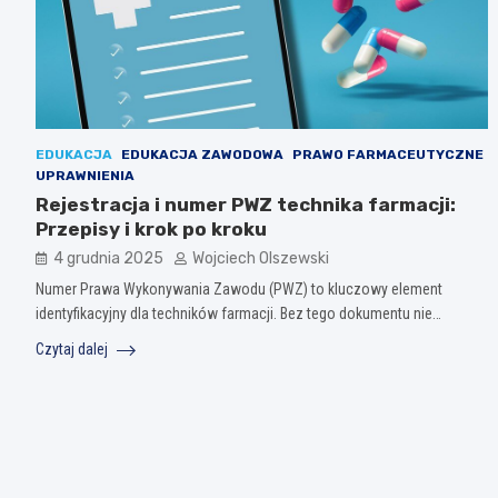
EDUKACJA
EDUKACJA ZAWODOWA
PRAWO FARMACEUTYCZNE
UPRAWNIENIA
Rejestracja i numer PWZ technika farmacji:
Przepisy i krok po kroku
4 grudnia 2025
Wojciech Olszewski
Numer Prawa Wykonywania Zawodu (PWZ) to kluczowy element
identyfikacyjny dla techników farmacji. Bez tego dokumentu nie…
Czytaj dalej