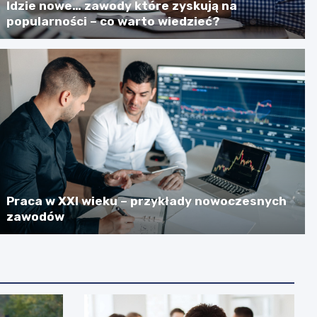
Idzie nowe… zawody które zyskują na
popularności – co warto wiedzieć?
Praca w XXI wieku – przykłady nowoczesnych
zawodów