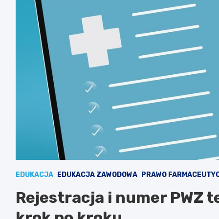
EDUKACJA
EDUKACJA ZAWODOWA
PRAWO FARMACEUTY
Rejestracja i numer PWZ te
krok po kroku