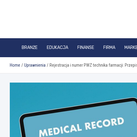
Skip
to
content
BRANŻE
EDUKACJA
FINANSE
FIRMA
MARK
Home
Uprawnienia
Rejestracja i numer PWZ technika farmacji: Przepis