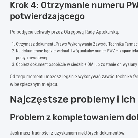
Krok 4: Otrzymanie numeru P
potwierdzającego
Po podjęciu uchwały przez Okręgową Radę Aptekarską:
Otrzymasz dokument „Prawo Wykonywania Zawodu Technika Farmac
Na dokumencie będzie widniał Twój unikalny numer PWZ –
zapamięta
pracy zawodowej
Odbierz dokument osobiście w siedzibie OIA lub zostanie on wysłan
Od tego momentu możesz legalnie wykonywać zawód technika far
w bezpiecznym miejscu.
Najczęstsze problemy i ich
Problem z kompletowaniem d
Jeśli masz trudności z uzyskaniem niektórych dokumentów: