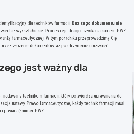
ntyfikacyjny dla techników farmacji.
Bez tego dokumentu nie
owiednie wykształcenie. Proces rejestracji i uzyskania numeru PWZ
branży farmaceutycznej. W tym poradniku przeprowadzimy Cię
 przez złożenie dokumentów, aż po otrzymanie uprawnień
zego jest ważny dla
 nadawany technikom farmacji, który potwierdza uprawnienia do
izacją ustawy Prawo farmaceutyczne, każdy technik farmacji musi
 i posiadać numer PWZ.