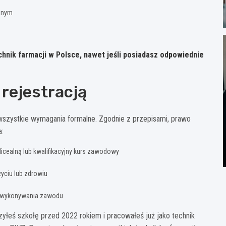
cznym
hnik farmacji w Polsce, nawet jeśli posiadasz odpowiednie
rejestracją
z wszystkie wymagania formalne. Zgodnie z przepisami, prawo
a:
cealną lub kwalifikacyjny kurs zawodowy
yciu lub zdrowiu
o wykonywania zawodu
zyłeś szkołę przed 2022 rokiem i pracowałeś już jako technik