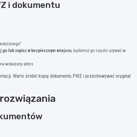
WZ i dokumentu
eutycznego”
j go lub zapisz w bezpiecznym miejscu
, będziesz go często używać w
y na wskazany adres
macji. Warto zrobić kopię dokumentu PWZ i przechowywać oryginał
 rozwiązania
okumentów