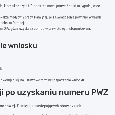
e, którą ukończyłeś. Proces ten może potrwać do kilku tygodni, więc
lekarza medycyny pracy. Pamiętaj, że zaświadczenie powinno wyraźnie
echnika farmacji
nym OIA, gdzie uzyskasz pomoc w prawidłowym sformułowaniu
nie wniosku
sku
, powołując się na ustawowe terminy rozpatrzenia wniosku
ji po uzyskaniu numeru PWZ
awodowej.
Pamiętaj o następujących obowiązkach: