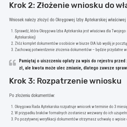
Krok 2: Złożenie wniosku do wł
Wniosek należy złożyć do Okręgowej Izby Aptekarskiej właściwej
Sprawdź, która Okręgowa Izba Aptekarska jest właściwa dla Twojego m
Aptekarskiej)
Złóż komplet dokumentów osobiście w biurze OIA lub wyślij je pocztą
Zachowaj potwierdzenie złożenia dokumentów – będzie przydatne w p
Pamiętaj o uiszczeniu opłaty za wpis do rejestru prz
zł
, ale kwota może ulec zmianie, dlatego zawsze sprawd
Krok 3: Rozpatrzenie wniosku
Po złożeniu dokumentów:
Okręgowa Rada Aptekarska rozpatruje wniosek w terminie do 3 miesi
W przypadku braków formalnych zostaniesz wezwany do ich uzupełnie
Po pozytywnej weryfikacji dokumentów otrzymasz uchwałę o wpisie 