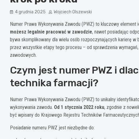
4 grudnia 2025
Wojciech Olszewski
Numer Prawa Wykonywania Zawodu (PWZ) to kluczowy element ide
możesz legalnie pracować w zawodzie
, nawet posiadając odp
bywa skomplikowany dla wielu osób rozpoczynających karierę w 
przez wszystkie etapy tego procesu – od sprawdzenia wymagań,
zawodowych.
Czym jest numer PWZ i dlac
technika farmacji?
Numer Prawa Wykonywania Zawodu (PWZ) to unikalny identyfikator
wykonywania zawodu.
Od 1 stycznia 2022 roku
, zgodnie z nowel
być wpisany do Krajowego Rejestru Techników Farmaceutycznych
Posiadanie numeru PWZ jest niezbędne do: