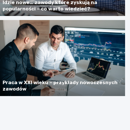
Idzie nowe… zawody które zyskują na
popularności – co warto wiedzieć?
Praca w XXI wieku – przykłady nowoczesnych
zawodów