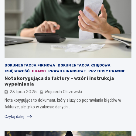
DOKUMENTACJA FIRMOWA
DOKUMENTACJA KSIĘGOWA
KSIĘGOWOŚĆ
PRAWO
PRAWO FINANSOWE
PRZEPISY PRAWNE
Nota korygująca do faktury – wzór i instrukcja
wypełnienia
23 lipca 2025
Wojciech Olszewski
Nota korygująca to dokument, który służy do poprawiania błędów w
fakturze, ale tylko w zakresie danych…
Czytaj dalej