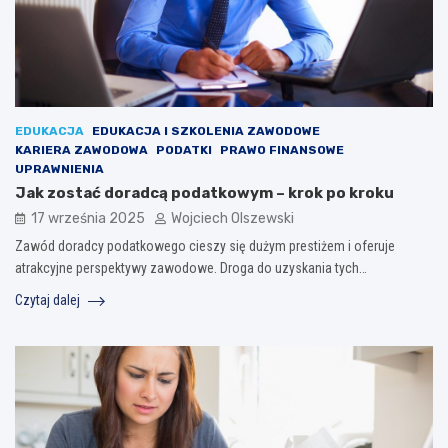
EDUKACJA
EDUKACJA I SZKOLENIA ZAWODOWE
KARIERA ZAWODOWA
PODATKI
PRAWO FINANSOWE
UPRAWNIENIA
Jak zostać doradcą podatkowym – krok po kroku
17 września 2025
Wojciech Olszewski
Zawód doradcy podatkowego cieszy się dużym prestiżem i oferuje
atrakcyjne perspektywy zawodowe. Droga do uzyskania tych…
Czytaj dalej