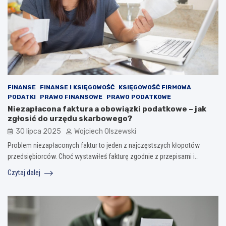
FINANSE
FINANSE I KSIĘGOWOŚĆ
KSIĘGOWOŚĆ FIRMOWA
PODATKI
PRAWO FINANSOWE
PRAWO PODATKOWE
Niezapłacona faktura a obowiązki podatkowe – jak
zgłosić do urzędu skarbowego?
30 lipca 2025
Wojciech Olszewski
Problem niezapłaconych faktur to jeden z najczęstszych kłopotów
przedsiębiorców. Choć wystawiłeś fakturę zgodnie z przepisami i…
Czytaj dalej