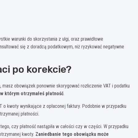
tkie warunki do skorzystania z ulgi, oraz prawidłowe
konsultować się z doradcą podatkowym, niż ryzykować negatywne
aci po korekcie?
ność, masz obowiązek ponownie skorygować rozliczenie VAT i podatku
, w którym otrzymałeś płatność
.
 o kwoty wynikające z opłaconej faktury. Podobnie w przypadku
rzymanej płatności.
 tego, czy płatność nastąpiła w całości czy w części. W przypadku
 otrzymanej kwoty.
Zaniedbanie tego obowiązku może