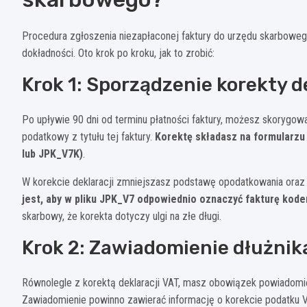
Procedura zgłoszenia niezapłaconej faktury do urzędu skarbowego
dokładności. Oto krok po kroku, jak to zrobić:
Krok 1: Sporządzenie korekty d
Po upływie 90 dni od terminu płatności faktury, możesz skorygow
podatkowy z tytułu tej faktury.
Korektę składasz na formularzu
lub JPK_V7K)
.
W korekcie deklaracji zmniejszasz podstawę opodatkowania oraz 
jest, aby w pliku JPK_V7 odpowiednio oznaczyć fakturę kod
skarbowy, że korekta dotyczy ulgi na złe długi.
Krok 2: Zawiadomienie dłużnik
Równolegle z korektą deklaracji VAT, masz obowiązek powiadomić d
Zawiadomienie powinno zawierać informację o korekcie podatku V