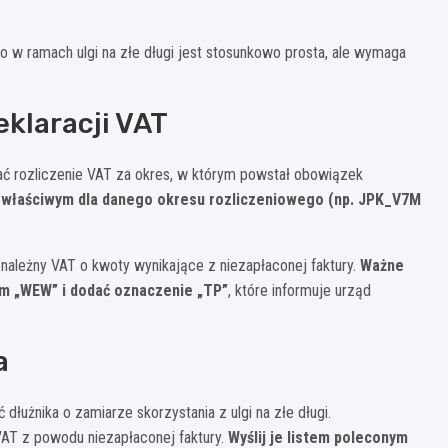
 w ramach ulgi na złe długi jest stosunkowo prosta, ale wymaga
eklaracji VAT
ać rozliczenie VAT za okres, w którym powstał obowiązek
 właściwym dla danego okresu rozliczeniowego (np. JPK_V7M
należny VAT o kwoty wynikające z niezapłaconej faktury.
Ważne
em „WEW” i dodać oznaczenie „TP”
, które informuje urząd
a
łużnika o zamiarze skorzystania z ulgi na złe długi.
AT z powodu niezapłaconej faktury.
Wyślij je listem poleconym