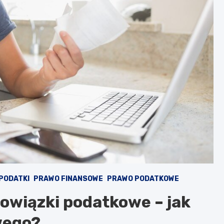
PODATKI
PRAWO FINANSOWE
PRAWO PODATKOWE
owiązki podatkowe – jak
wego?