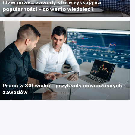
Idzie nowe… zawody które zyskują na
popularności – co warto wiedzieć?
Praca w XXI wieku – przykłady nowoczesnych
zawodów