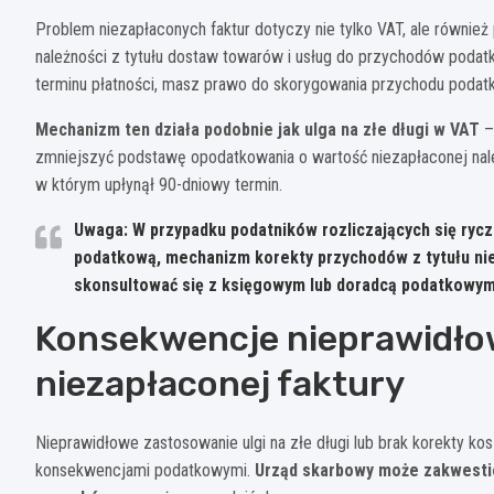
Problem niezapłaconych faktur dotyczy nie tylko VAT, ale również
należności z tytułu dostaw towarów i usług do przychodów podatk
terminu płatności, masz prawo do skorygowania przychodu poda
Mechanizm ten działa podobnie jak ulga na złe długi w VAT
– 
zmniejszyć podstawę opodatkowania o wartość niezapłaconej nal
w którym upłynął 90-dniowy termin.
Uwaga: W przypadku podatników rozliczających się ryc
podatkową, mechanizm korekty przychodów z tytułu nie
skonsultować się z księgowym lub doradcą podatkowym
Konsekwencje nieprawidło
niezapłaconej faktury
Nieprawidłowe zastosowanie ulgi na złe długi lub brak korekty
konsekwencjami podatkowymi.
Urząd skarbowy może zakwestion