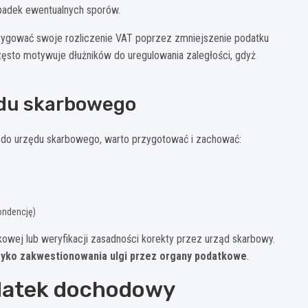
padek ewentualnych sporów.
orygować swoje rozliczenie VAT poprzez zmniejszenie podatku
zęsto motywuje dłużników do uregulowania zaległości, gdyż
ędu skarbowego
do urzędu skarbowego, warto przygotować i zachować:
ondencję)
owej lub weryfikacji zasadności korekty przez urząd skarbowy.
yko zakwestionowania ulgi przez organy podatkowe
.
odatek dochodowy