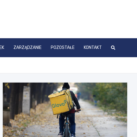
EK
ZARZĄDZANIE
POZOSTAŁE
KONTAKT