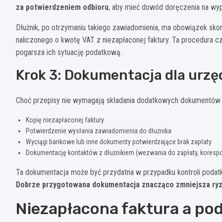
za potwierdzeniem odbioru
, aby mieć dowód doręczenia na wy
Dłużnik, po otrzymaniu takiego zawiadomienia, ma obowiązek sk
naliczonego o kwotę VAT z niezapłaconej faktury. Ta procedura c
pogarsza ich sytuację podatkową.
Krok 3: Dokumentacja dla urz
Choć przepisy nie wymagają składania dodatkowych dokumentów 
Kopię niezapłaconej faktury
Potwierdzenie wysłania zawiadomienia do dłużnika
Wyciągi bankowe lub inne dokumenty potwierdzające brak zapłaty
Dokumentację kontaktów z dłużnikiem (wezwania do zapłaty, koresp
Ta dokumentacja może być przydatna w przypadku kontroli podatk
Dobrze przygotowana dokumentacja znacząco zmniejsza ryz
Niezapłacona faktura a p