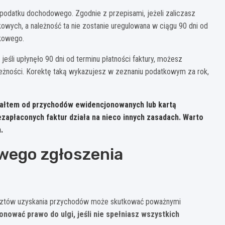
 podatku dochodowego. Zgodnie z przepisami, jeżeli zaliczasz
owych, a należność ta nie zostanie uregulowana w ciągu 90 dni od
tkowego.
jeśli upłynęło 90 dni od terminu płatności faktury, możesz
eżności. Korektę taką wykazujesz w zeznaniu podatkowym za rok,
załtem od przychodów ewidencjonowanych lub kartą
zapłaconych faktur działa na nieco innych zasadach. Warto
.
wego zgłoszenia
 kosztów uzyskania przychodów może skutkować poważnymi
ować prawo do ulgi, jeśli nie spełniasz wszystkich