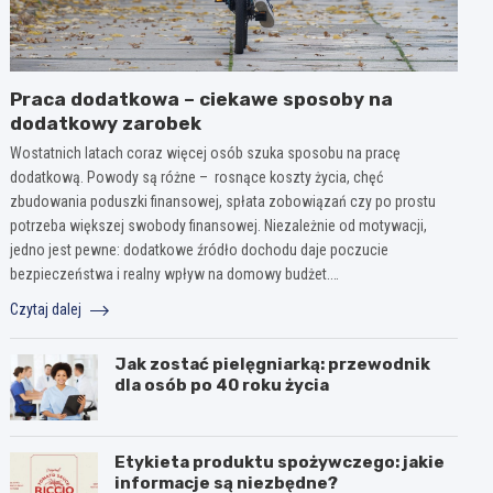
Praca dodatkowa – ciekawe sposoby na
dodatkowy zarobek
Wostatnich latach coraz więcej osób szuka sposobu na pracę
dodatkową. Powody są różne – rosnące koszty życia, chęć
zbudowania poduszki finansowej, spłata zobowiązań czy po prostu
potrzeba większej swobody finansowej. Niezależnie od motywacji,
jedno jest pewne: dodatkowe źródło dochodu daje poczucie
bezpieczeństwa i realny wpływ na domowy budżet.…
Czytaj dalej
Jak zostać pielęgniarką: przewodnik
dla osób po 40 roku życia
Etykieta produktu spożywczego: jakie
informacje są niezbędne?