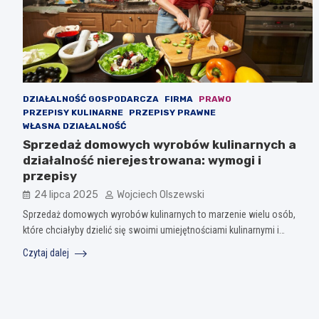
DZIAŁALNOŚĆ GOSPODARCZA
FIRMA
PRAWO
PRZEPISY KULINARNE
PRZEPISY PRAWNE
WŁASNA DZIAŁALNOŚĆ
Sprzedaż domowych wyrobów kulinarnych a
działalność nierejestrowana: wymogi i
przepisy
24 lipca 2025
Wojciech Olszewski
Sprzedaż domowych wyrobów kulinarnych to marzenie wielu osób,
które chciałyby dzielić się swoimi umiejętnościami kulinarnymi i…
Czytaj dalej