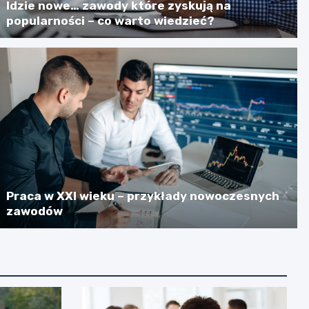
Idzie nowe… zawody które zyskują na
popularności – co warto wiedzieć?
Praca w XXI wieku – przykłady nowoczesnych
zawodów