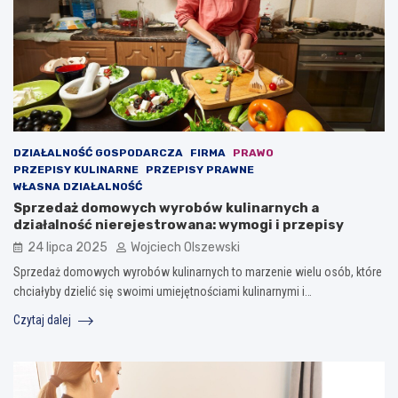
DZIAŁALNOŚĆ GOSPODARCZA
FIRMA
PRAWO
PRZEPISY KULINARNE
PRZEPISY PRAWNE
WŁASNA DZIAŁALNOŚĆ
Sprzedaż domowych wyrobów kulinarnych a
działalność nierejestrowana: wymogi i przepisy
24 lipca 2025
Wojciech Olszewski
Sprzedaż domowych wyrobów kulinarnych to marzenie wielu osób, które
chciałyby dzielić się swoimi umiejętnościami kulinarnymi i…
Czytaj dalej