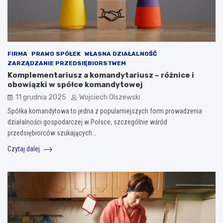
FIRMA
PRAWO SPÓŁEK
WŁASNA DZIAŁALNOŚĆ
ZARZĄDZANIE PRZEDSIĘBIORSTWEM
Komplementariusz a komandytariusz – różnice i
obowiązki w spółce komandytowej
11 grudnia 2025
Wojciech Olszewski
Spółka komandytowa to jedna z popularniejszych form prowadzenia
działalności gospodarczej w Polsce, szczególnie wśród
przedsiębiorców szukających…
Czytaj dalej